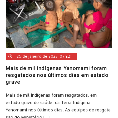
25 de janeiro de 2023, 07h:21
Mais de mil indígenas Yanomami foram
resgatados nos últimos dias em estado
grave
Mais de mil indígenas foram resgatados, em
estado grave de saúde, da Terra Indígena
Yanomami nos últimos dias. As equipes de resgate
são do Ministério […]