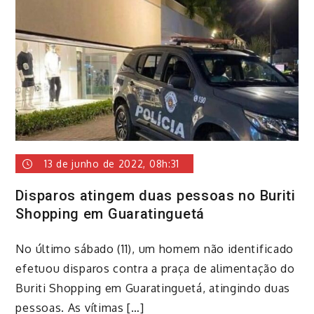
13 de junho de 2022, 08h:31
Disparos atingem duas pessoas no Buriti
Shopping em Guaratinguetá
No último sábado (11), um homem não identificado
efetuou disparos contra a praça de alimentação do
Buriti Shopping em Guaratinguetá, atingindo duas
pessoas. As vítimas […]