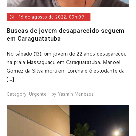
16 de agosto de 2022, 09h:09
Buscas de jovem desaparecido seguem
em Caraguatatuba
No sábado (13), um jovem de 22 anos desapareceu
na praia Massaguaçu em Caraguatatuba. Manoel
Gomez da Silva mora em Lorena e é estudante da
[…]
Category:
Urgente
by
Yasmin Menezes