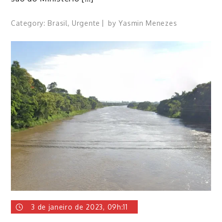
Category:
Brasil
,
Urgente
by
Yasmin Menezes
3 de janeiro de 2023, 09h:11