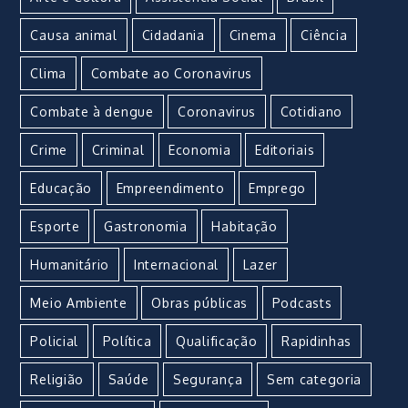
Causa animal
Cidadania
Cinema
Ciência
Clima
Combate ao Coronavirus
Combate à dengue
Coronavirus
Cotidiano
Crime
Criminal
Economia
Editoriais
Educação
Empreendimento
Emprego
Esporte
Gastronomia
Habitação
Humanitário
Internacional
Lazer
Meio Ambiente
Obras públicas
Podcasts
Policial
Política
Qualificação
Rapidinhas
Religião
Saúde
Segurança
Sem categoria