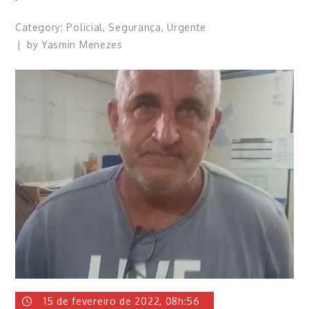
Category:
Policial
,
Segurança
,
Urgente
by
Yasmin Menezes
15 de fevereiro de 2022, 08h:56