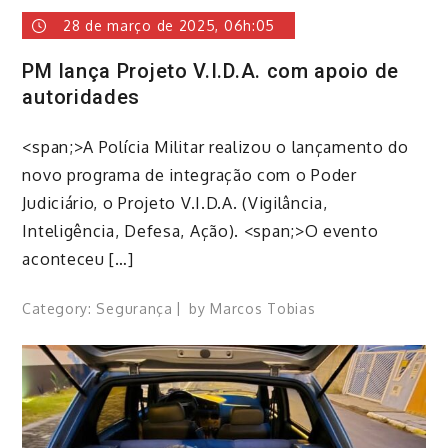
28 de março de 2025, 06h:05
PM lança Projeto V.I.D.A. com apoio de
autoridades
<span;>A Polícia Militar realizou o lançamento do
novo programa de integração com o Poder
Judiciário, o Projeto V.I.D.A. (Vigilância,
Inteligência, Defesa, Ação). <span;>O evento
aconteceu […]
Category:
Segurança
by
Marcos Tobias