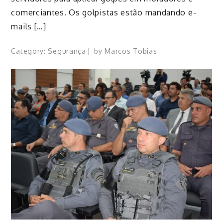
comerciantes. Os golpistas estão mandando e-
mails […]
Category:
Segurança
by
Marcos Tobias