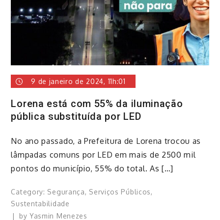
9 de janeiro de 2024, 11h:01
Lorena está com 55% da iluminação
pública substituída por LED
No ano passado, a Prefeitura de Lorena trocou as
lâmpadas comuns por LED em mais de 2500 mil
pontos do município, 55% do total. As […]
Category:
Segurança
,
Serviços Públicos
,
Sustentabilidade
by
Yasmin Menezes