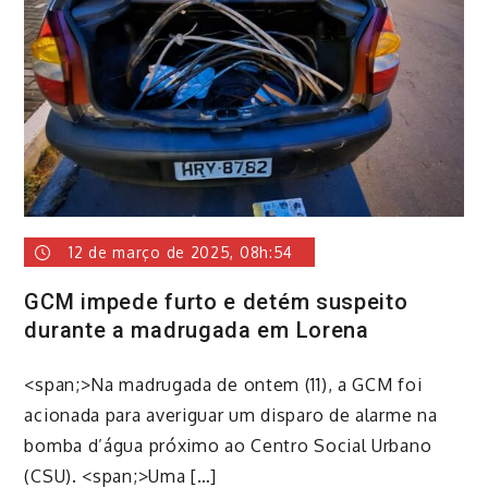
12 de março de 2025, 08h:54
GCM impede furto e detém suspeito
durante a madrugada em Lorena
<span;>Na madrugada de ontem (11), a GCM foi
acionada para averiguar um disparo de alarme na
bomba d’água próximo ao Centro Social Urbano
(CSU). <span;>Uma […]