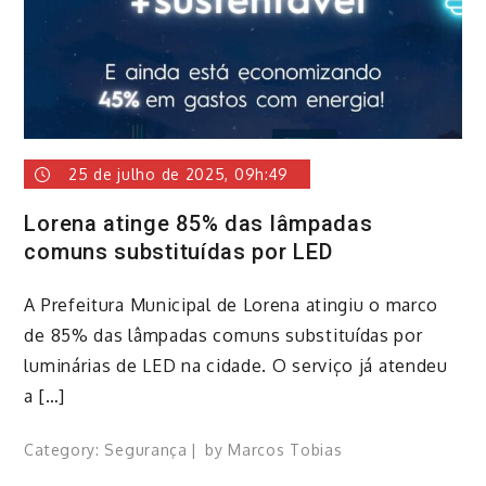
25 de julho de 2025, 09h:49
Lorena atinge 85% das lâmpadas
comuns substituídas por LED
A Prefeitura Municipal de Lorena atingiu o marco
de 85% das lâmpadas comuns substituídas por
luminárias de LED na cidade. O serviço já atendeu
a […]
Category:
Segurança
by
Marcos Tobias