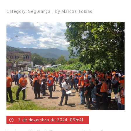
Category:
Segurança
by
Marcos Tobias
3 de dezembro de 2024, 09h:41