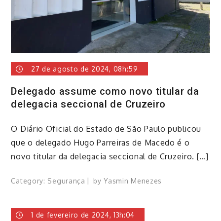
27 de agosto de 2024, 08h:59
Delegado assume como novo titular da
delegacia seccional de Cruzeiro
O Diário Oficial do Estado de São Paulo publicou
que o delegado Hugo Parreiras de Macedo é o
novo titular da delegacia seccional de Cruzeiro. […]
Category:
Segurança
by
Yasmin Menezes
1 de fevereiro de 2024, 13h:04