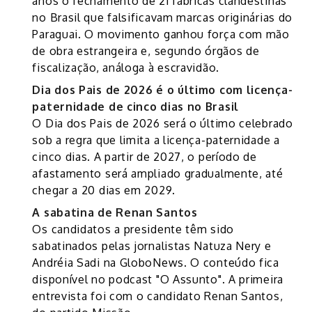
anos o fechamento de 21 fábricas clandestinas
no Brasil que falsificavam marcas originárias do
Paraguai. O movimento ganhou força com mão
de obra estrangeira e, segundo órgãos de
fiscalização, análoga à escravidão.
Dia dos Pais de 2026 é o último com licença-
paternidade de cinco dias no Brasil
O Dia dos Pais de 2026 será o último celebrado
sob a regra que limita a licença-paternidade a
cinco dias. A partir de 2027, o período de
afastamento será ampliado gradualmente, até
chegar a 20 dias em 2029.
A sabatina de Renan Santos
Os candidatos a presidente têm sido
sabatinados pelas jornalistas Natuza Nery e
Andréia Sadi na GloboNews. O conteúdo fica
disponível no podcast "O Assunto". A primeira
entrevista foi com o candidato Renan Santos,