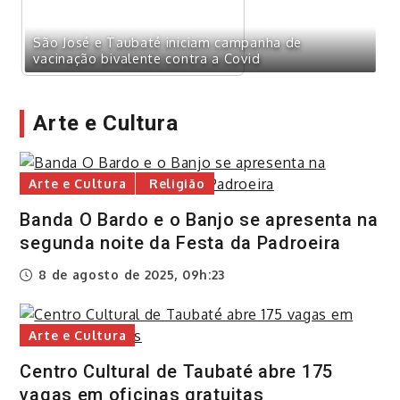
São José e Taubaté iniciam campanha de
a
vacinação bivalente contra a Covid
Arte e Cultura
Arte e Cultura
Religião
Banda O Bardo e o Banjo se apresenta na
segunda noite da Festa da Padroeira
8 de agosto de 2025, 09h:23
Arte e Cultura
Centro Cultural de Taubaté abre 175
vagas em oficinas gratuitas