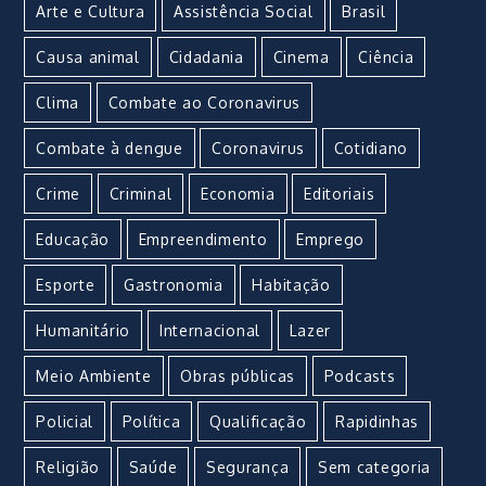
Arte e Cultura
Assistência Social
Brasil
Causa animal
Cidadania
Cinema
Ciência
Clima
Combate ao Coronavirus
Combate à dengue
Coronavirus
Cotidiano
Crime
Criminal
Economia
Editoriais
Educação
Empreendimento
Emprego
Esporte
Gastronomia
Habitação
Humanitário
Internacional
Lazer
Meio Ambiente
Obras públicas
Podcasts
Policial
Política
Qualificação
Rapidinhas
Religião
Saúde
Segurança
Sem categoria