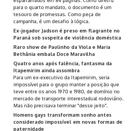
esparramados em 84 páginas. Como diretriz
para o quarto mandato, o documento é um
tesouro de promessas. Como peça de
campanha, é um desafio à lógica.
Ex-jogador Jadson é preso em flagrante no
Paraná sob suspeita de violência doméstica
Raro show de Paulinho da Viola e Maria
Bethânia embala Doce Maravilha
Quatro anos após falência, fantasma da
Itapemirim ainda assombra
Para um ex-executivo da Itapemirim, seria
impossível para o grupo manter a posição que
teve entre os anos 1970 e 1980, de domínio no
mercado de transporte interestadual rodoviário.
Mas não precisava terminar "desse jeito".
Homens gays transformam sonho antes
considerado impossível em novas formas de
paternidade