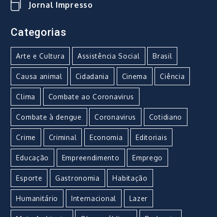
Jornal Impresso
Categorias
Arte e Cultura
Assistência Social
Brasil
Causa animal
Cidadania
Cinema
Ciência
Clima
Combate ao Coronavirus
Combate à dengue
Coronavirus
Cotidiano
Crime
Criminal
Economia
Editoriais
Educação
Empreendimento
Emprego
Esporte
Gastronomia
Habitação
Humanitário
Internacional
Lazer