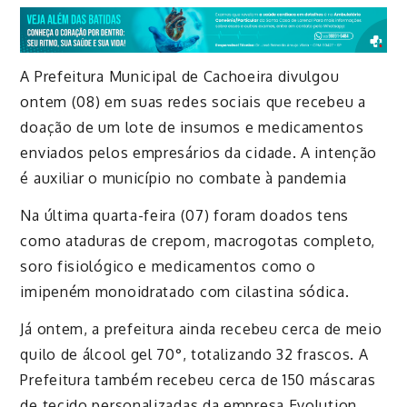
A Prefeitura Municipal de Cachoeira divulgou
ontem (08) em suas redes sociais que recebeu a
doação de um lote de insumos e medicamentos
enviados pelos empresários da cidade. A intenção
é auxiliar o município no combate à pandemia
Na última quarta-feira (07) foram doados tens
como ataduras de crepom, macrogotas completo,
soro fisiológico e medicamentos como o
imipeném monoidratado com cilastina sódica.
Já ontem, a prefeitura ainda recebeu cerca de meio
quilo de álcool gel 70°, totalizando 32 frascos. A
Prefeitura também recebeu cerca de 150 máscaras
de tecido personalizadas da empresa Evolution