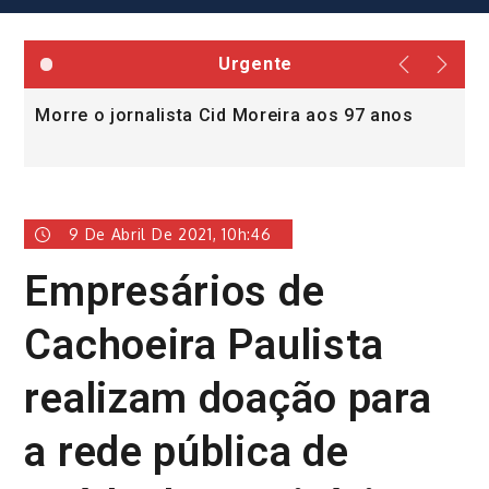
Urgente
Morre o jornalista Cid Moreira aos 97 anos
L
v
9 De Abril De 2021, 10h:46
Empresários de
Cachoeira Paulista
realizam doação para
a rede pública de