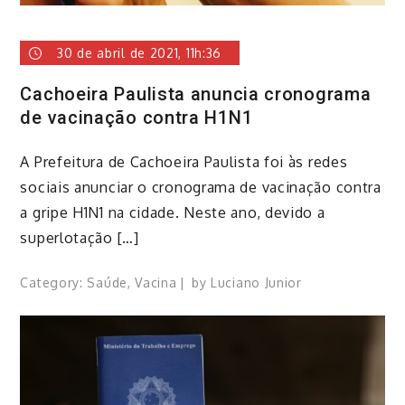
30 de abril de 2021, 11h:36
Cachoeira Paulista anuncia cronograma
de vacinação contra H1N1
A Prefeitura de Cachoeira Paulista foi às redes
sociais anunciar o cronograma de vacinação contra
a gripe H1N1 na cidade. Neste ano, devido a
superlotação […]
Category:
Saúde
,
Vacina
by
Luciano Junior