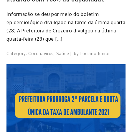
Informação se deu por meio do boletim
epidemiológico divulgado na tarde da última quarta
(28) A Prefeitura de Cruzeiro divulgou na última
quarta-feira (28) que […]
Category:
Coronavirus
,
Saúde
by
Luciano Junior