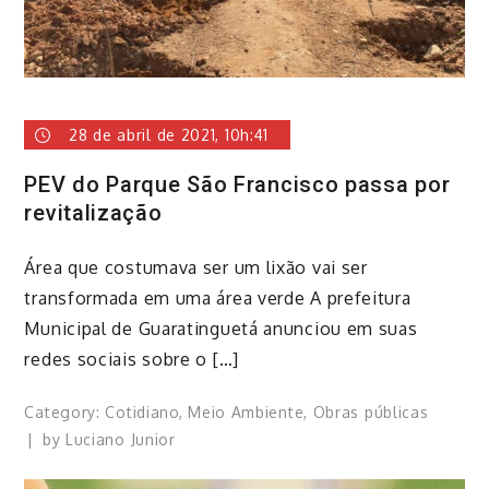
28 de abril de 2021, 10h:41
PEV do Parque São Francisco passa por
revitalização
Área que costumava ser um lixão vai ser
transformada em uma área verde A prefeitura
Municipal de Guaratinguetá anunciou em suas
redes sociais sobre o […]
Category:
Cotidiano
,
Meio Ambiente
,
Obras públicas
by
Luciano Junior