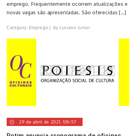
emprego. Frequentemente ocorrem atualizações e
novas vagas são apresentadas. São oferecidas […]
Category:
Emprego
by
Luciano Junior
29 de abril de 2021, 10h:57
Potim anuncia cronograma de oficinas