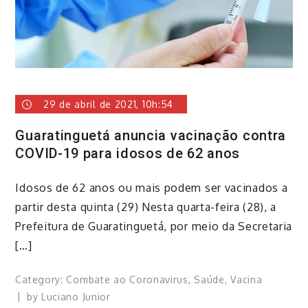
29 de abril de 2021, 10h:54
Guaratinguetá anuncia vacinação contra
COVID-19 para idosos de 62 anos
Idosos de 62 anos ou mais podem ser vacinados a
partir desta quinta (29) Nesta quarta-feira (28), a
Prefeitura de Guaratinguetá, por meio da Secretaria
[…]
Category:
Combate ao Coronavirus
,
Saúde
,
Vacina
by
Luciano Junior