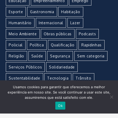
Educação
Empreendimento
Emprego
Esporte
Gastronomia
Habitação
Humanitário
Internacional
Lazer
Meio Ambiente
Obras públicas
Podcasts
Policial
Política
Qualificação
Rapidinhas
Religião
Saúde
Segurança
Sem categoria
Serviços Públicos
Solidariedade
Sustentabilidade
Tecnologia
Trânsito
Usamos cookies para garantir que oferecemos a melhor
Turismo
Urgente
Vacina
Violência
experiência em nosso site. Se você continuar a usar este site,
assumiremos que está satisfeito com ele.
Ok