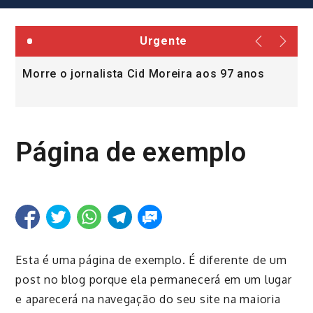
Urgente
Morre o jornalista Cid Moreira aos 97 anos
L
v
Página de exemplo
Esta é uma página de exemplo. É diferente de um
post no blog porque ela permanecerá em um lugar
e aparecerá na navegação do seu site na maioria