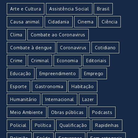
Arte e Cultura
Assistência Social
Brasil
Causa animal
Cidadania
Cinema
Ciência
Clima
Combate ao Coronavirus
Combate à dengue
Coronavirus
Cotidiano
Crime
Criminal
Economia
Editoriais
Educação
Empreendimento
Emprego
Esporte
Gastronomia
Habitação
Humanitário
Internacional
Lazer
Meio Ambiente
Obras públicas
Podcasts
Policial
Política
Qualificação
Rapidinhas