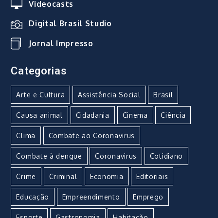
Videocasts
Digital Brasil Studio
Jornal Impresso
Categorias
Arte e Cultura
Assistência Social
Brasil
Causa animal
Cidadania
Cinema
Ciência
Clima
Combate ao Coronavirus
Combate à dengue
Coronavirus
Cotidiano
Crime
Criminal
Economia
Editoriais
Educação
Empreendimento
Emprego
Esporte
Gastronomia
Habitação