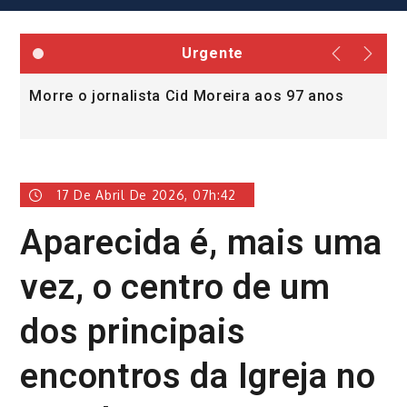
Urgente
Morre o jornalista Cid Moreira aos 97 anos
L
v
17 De Abril De 2026, 07h:42
Aparecida é, mais uma
vez, o centro de um
dos principais
encontros da Igreja no