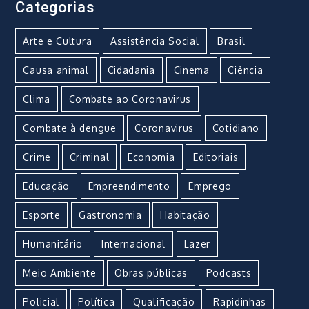
Categorias
Arte e Cultura
Assistência Social
Brasil
Causa animal
Cidadania
Cinema
Ciência
Clima
Combate ao Coronavirus
Combate à dengue
Coronavirus
Cotidiano
Crime
Criminal
Economia
Editoriais
Educação
Empreendimento
Emprego
Esporte
Gastronomia
Habitação
Humanitário
Internacional
Lazer
Meio Ambiente
Obras públicas
Podcasts
Policial
Política
Qualificação
Rapidinhas