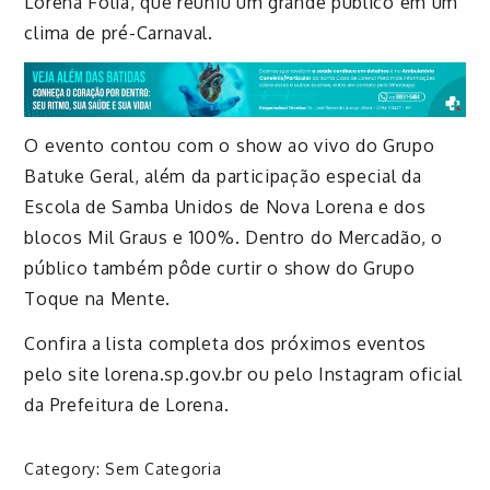
Lorena Folia, que reuniu um grande público em um
clima de pré-Carnaval.
O evento contou com o show ao vivo do Grupo
Batuke Geral, além da participação especial da
Escola de Samba Unidos de Nova Lorena e dos
blocos Mil Graus e 100%. Dentro do Mercadão, o
público também pôde curtir o show do Grupo
Toque na Mente.
Confira a lista completa dos próximos eventos
pelo site lorena.sp.gov.br ou pelo Instagram oficial
da Prefeitura de Lorena.
Category:
Sem Categoria