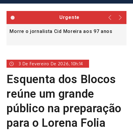
Urgente
Morre o jornalista Cid Moreira aos 97 anos
L
v
3 De Fevereiro De 2026, 10h:14
Esquenta dos Blocos
reúne um grande
público na preparação
para o Lorena Folia