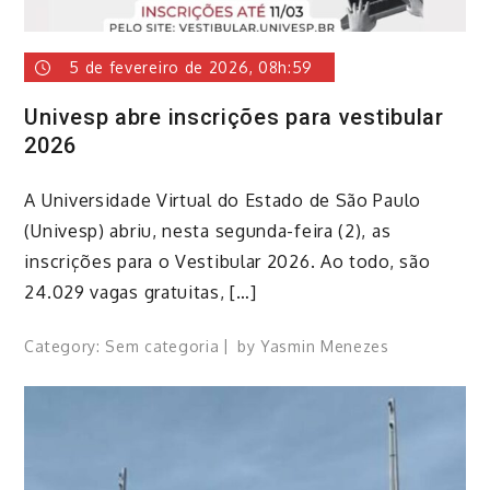
5 de fevereiro de 2026, 08h:59
Univesp abre inscrições para vestibular
2026
A Universidade Virtual do Estado de São Paulo
(Univesp) abriu, nesta segunda-feira (2), as
inscrições para o Vestibular 2026. Ao todo, são
24.029 vagas gratuitas, […]
Category:
Sem categoria
by
Yasmin Menezes