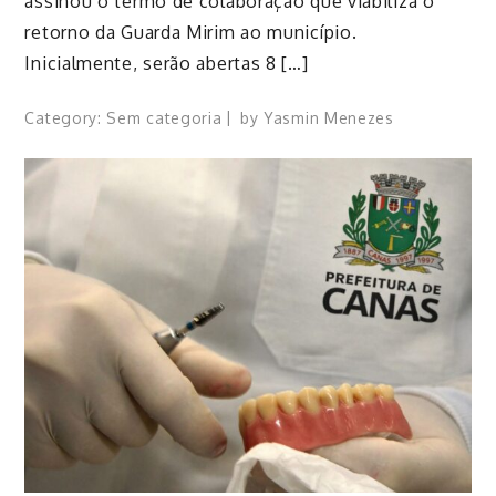
assinou o termo de colaboração que viabiliza o
retorno da Guarda Mirim ao município.
Inicialmente, serão abertas 8 […]
Category:
Sem categoria
by
Yasmin Menezes