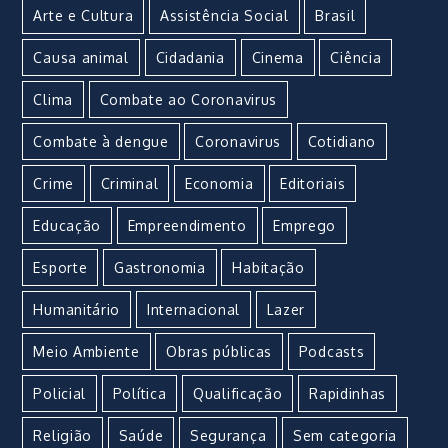
Arte e Cultura
Assistência Social
Brasil
Causa animal
Cidadania
Cinema
Ciência
Clima
Combate ao Coronavirus
Combate à dengue
Coronavirus
Cotidiano
Crime
Criminal
Economia
Editoriais
Educação
Empreendimento
Emprego
Esporte
Gastronomia
Habitação
Humanitário
Internacional
Lazer
Meio Ambiente
Obras públicas
Podcasts
Policial
Política
Qualificação
Rapidinhas
Religião
Saúde
Segurança
Sem categoria