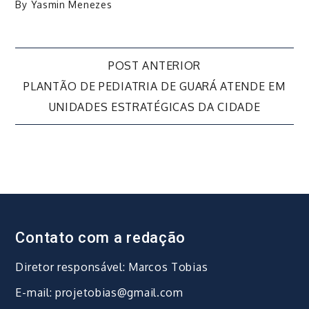
By
Yasmin Menezes
Navegação
POST ANTERIOR
PLANTÃO DE PEDIATRIA DE GUARÁ ATENDE EM
de
UNIDADES ESTRATÉGICAS DA CIDADE
Post
Contato com a redação
Diretor responsável: Marcos Tobias
E-mail: projetobias@gmail.com