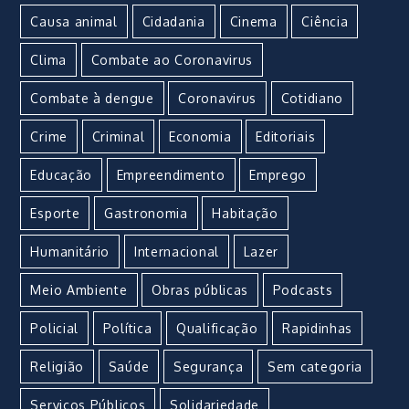
Causa animal
Cidadania
Cinema
Ciência
Clima
Combate ao Coronavirus
Combate à dengue
Coronavirus
Cotidiano
Crime
Criminal
Economia
Editoriais
Educação
Empreendimento
Emprego
Esporte
Gastronomia
Habitação
Humanitário
Internacional
Lazer
Meio Ambiente
Obras públicas
Podcasts
Policial
Política
Qualificação
Rapidinhas
Religião
Saúde
Segurança
Sem categoria
Serviços Públicos
Solidariedade