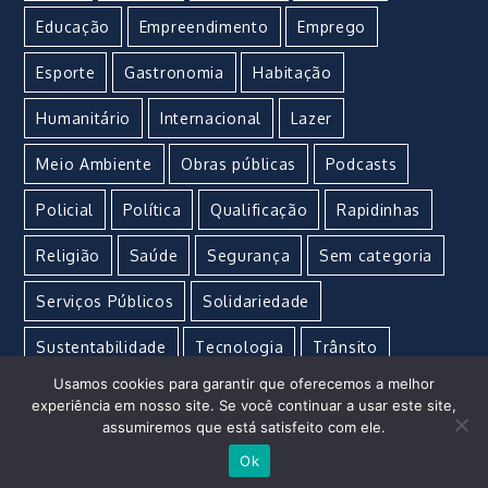
Educação
Empreendimento
Emprego
Esporte
Gastronomia
Habitação
Humanitário
Internacional
Lazer
Meio Ambiente
Obras públicas
Podcasts
Policial
Política
Qualificação
Rapidinhas
Religião
Saúde
Segurança
Sem categoria
Serviços Públicos
Solidariedade
Sustentabilidade
Tecnologia
Trânsito
Usamos cookies para garantir que oferecemos a melhor
Turismo
Urgente
Vacina
Violência
experiência em nosso site. Se você continuar a usar este site,
assumiremos que está satisfeito com ele.
Ok