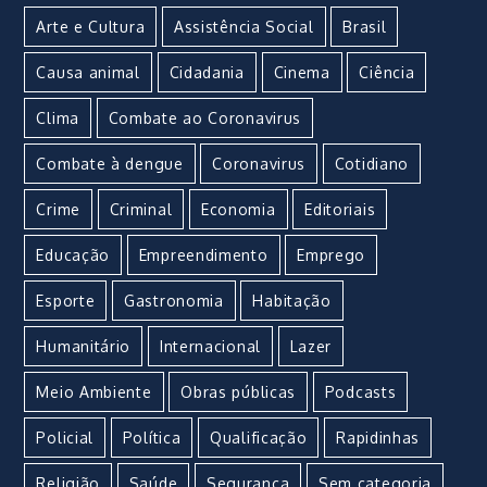
Arte e Cultura
Assistência Social
Brasil
Causa animal
Cidadania
Cinema
Ciência
Clima
Combate ao Coronavirus
Combate à dengue
Coronavirus
Cotidiano
Crime
Criminal
Economia
Editoriais
Educação
Empreendimento
Emprego
Esporte
Gastronomia
Habitação
Humanitário
Internacional
Lazer
Meio Ambiente
Obras públicas
Podcasts
Policial
Política
Qualificação
Rapidinhas
Religião
Saúde
Segurança
Sem categoria