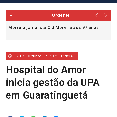
Urgente
Morre o jornalista Cid Moreira aos 97 anos
L
v
2 De Outubro De 2025, 09h:14
Hospital do Amor
inicia gestão da UPA
em Guaratinguetá