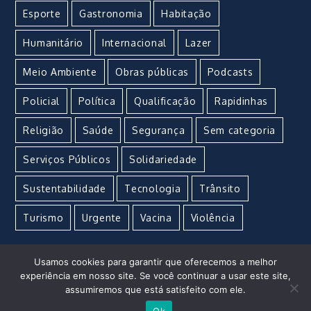
Esporte
Gastronomia
Habitação
Humanitário
Internacional
Lazer
Meio Ambiente
Obras públicas
Podcasts
Policial
Política
Qualificação
Rapidinhas
Religião
Saúde
Segurança
Sem categoria
Serviços Públicos
Solidariedade
Sustentabilidade
Tecnologia
Trânsito
Turismo
Urgente
Vacina
Violência
Usamos cookies para garantir que oferecemos a melhor
experiência em nosso site. Se você continuar a usar este site,
assumiremos que está satisfeito com ele.
Imperial Marketing e Propaganda © Copyright 2021 –
Ok