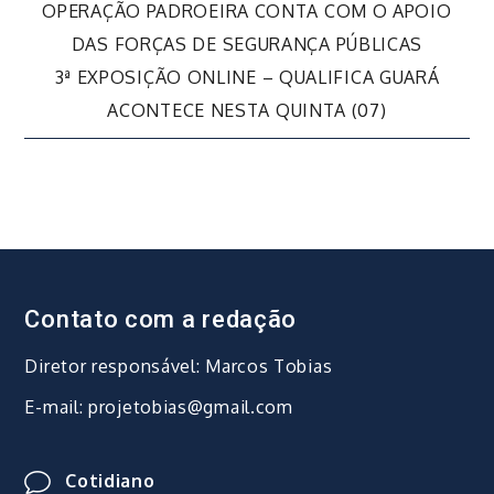
Navegação
OPERAÇÃO PADROEIRA CONTA COM O APOIO
DAS FORÇAS DE SEGURANÇA PÚBLICAS
de
3ª EXPOSIÇÃO ONLINE – QUALIFICA GUARÁ
ACONTECE NESTA QUINTA (07)
Post
Contato com a redação
Diretor responsável: Marcos Tobias
E-mail: projetobias@gmail.com
Cotidiano