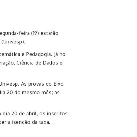
egunda-feira (19) estarão
 (Univesp).
temática e Pedagogia. Já no
mação, Ciência de Dados e
 Univesp. As provas do Eixo
 dia 20 do mesmo mês; as
dia 20 de abril, os inscritos
er a isenção da taxa.