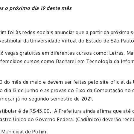
as o próximo dia 19 deste mês
im foi às redes sociais anunciar que a partir da próxima s
 vestibular da Universidade Virtual do Estado de São Paulo
16 vagas gratuitas em diferentes cursos como: Letras, Ma
ferecidos cursos como Bacharel em Tecnologia da Infor
20 do mês de maio e devem ser feitas pelo site oficial da
o dia 13 de junho e as provas do Eixo da Computação no
começar já no segundo semestre de 2021.
stibular é de R$45,00. A Prefeitura ainda afirma que até o 
astro Único do Governo Federal (CadÚnico) deverão receb
a Municipal de Potim