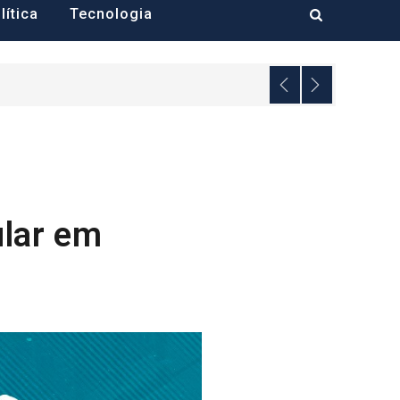
lítica
Tecnologia
ular em