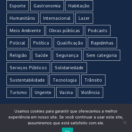
Esporte
Gastronomia
Habitação
Humanitário
Internacional
Lazer
Meio Ambiente
Obras públicas
Podcasts
Policial
Política
Qualificação
Rapidinhas
Religião
Saúde
Segurança
Sem categoria
Serviços Públicos
Solidariedade
Sustentabilidade
Tecnologia
Trânsito
Turismo
Urgente
Vacina
Violência
Usamos cookies para garantir que oferecemos a melhor
experiência em nosso site. Se você continuar a usar este site,
assumiremos que está satisfeito com ele.
Imperial Marketing e Propaganda © Copyright 2021 –
Ok