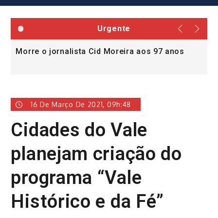
Urgente
Morre o jornalista Cid Moreira aos 97 anos
L
v
16 De Março De 2021, 09h:48
Cidades do Vale
planejam criação do
programa “Vale
Histórico e da Fé”