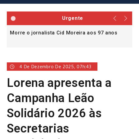
Urgente
Morre o jornalista Cid Moreira aos 97 anos
L
v
4 De Dezembro De 2025, 07h:43
Lorena apresenta a
Campanha Leão
Solidário 2026 às
Secretarias