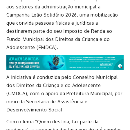
aos setores da administração municipal a
Campanha Leão Solidário 2026, uma mobilização
que convida pessoas físicas e jurídicas a
destinarem parte do seu Imposto de Renda ao
Fundo Municipal dos Direitos da Criança e do
Adolescente (FMDCA).
A iniciativa é conduzida pelo Conselho Municipal
dos Direitos da Criança e do Adolescente
(CMDCA), com o apoio da Prefeitura Municipal, por
meio da Secretaria de Assistência e
Desenvolvimento Social.
Com o lema “Quem destina, faz parte da
mudança”, a campanha destaca que doar é simples,