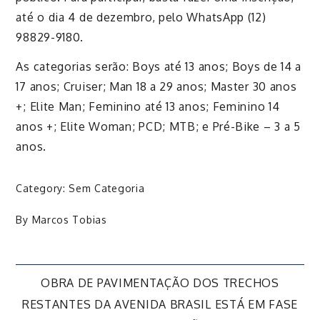
até o dia 4 de dezembro, pelo WhatsApp (12)
98829-9180.
As categorias serão: Boys até 13 anos; Boys de 14 a
17 anos; Cruiser; Man 18 a 29 anos; Master 30 anos
+; Elite Man; Feminino até 13 anos; Feminino 14
anos +; Elite Woman; PCD; MTB; e Pré-Bike – 3 a 5
anos.
Category:
Sem Categoria
By
Marcos Tobias
Navegação
OBRA DE PAVIMENTAÇÃO DOS TRECHOS
RESTANTES DA AVENIDA BRASIL ESTÁ EM FASE