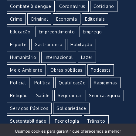
Combate à dengue
Coronavirus
Cotidiano
Crime
Criminal
Economia
Editoriais
Educação
Empreendimento
Emprego
Esporte
Gastronomia
Habitação
Humanitário
Internacional
Lazer
Meio Ambiente
Obras públicas
Podcasts
Policial
Política
Qualificação
Rapidinhas
Religião
Saúde
Segurança
Sem categoria
Serviços Públicos
Solidariedade
Sustentabilidade
Tecnologia
Trânsito
Usamos cookies para garantir que oferecemos a melhor
Turismo
Urgente
Vacina
Violência