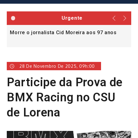
Urgente
Morre o jornalista Cid Moreira aos 97 anos
L
v
28 De Novembro De 2025, 09h:00
Participe da Prova de
BMX Racing no CSU
de Lorena