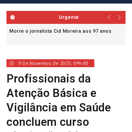
Urgente
Morre o jornalista Cid Moreira aos 97 anos
L
v
11 De Novembro De 2025, 09h:00
Profissionais da
Atenção Básica e
Vigilância em Saúde
concluem curso