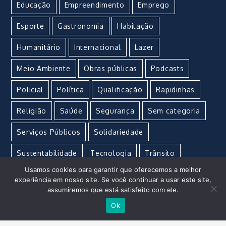
Educação
Empreendimento
Emprego
Esporte
Gastronomia
Habitação
Humanitário
Internacional
Lazer
Meio Ambiente
Obras públicas
Podcasts
Policial
Política
Qualificação
Rapidinhas
Religião
Saúde
Segurança
Sem categoria
Serviços Públicos
Solidariedade
Sustentabilidade
Tecnologia
Trânsito
Usamos cookies para garantir que oferecemos a melhor
Turismo
Urgente
Vacina
Violência
experiência em nosso site. Se você continuar a usar este site,
assumiremos que está satisfeito com ele.
Ok