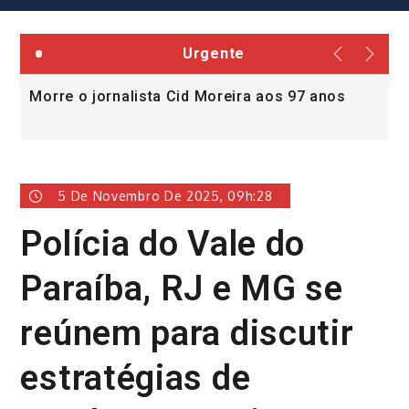
Urgente
Morre o jornalista Cid Moreira aos 97 anos
L
v
5 De Novembro De 2025, 09h:28
Polícia do Vale do
Paraíba, RJ e MG se
reúnem para discutir
estratégias de