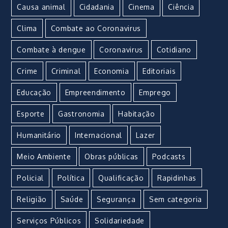
Causa animal
Cidadania
Cinema
Ciência
Clima
Combate ao Coronavirus
Combate à dengue
Coronavirus
Cotidiano
Crime
Criminal
Economia
Editoriais
Educação
Empreendimento
Emprego
Esporte
Gastronomia
Habitação
Humanitário
Internacional
Lazer
Meio Ambiente
Obras públicas
Podcasts
Policial
Política
Qualificação
Rapidinhas
Religião
Saúde
Segurança
Sem categoria
Serviços Públicos
Solidariedade