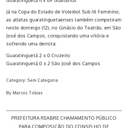
Guaratinguetá 11 x 69 Guarulhos
Já na Copa do Estado de Voleibol Sub-16 Feminino,
as atletas guaratinguetaenses também competiram
neste domingo (12), no Ginásio do Teatrão, em São
José dos Campos, conquistando uma vitória e
sofrendo uma derrota:
Guaratinguetá 2 x 0 Cruzeiro
Guaratinguetá 0 x 2 São José dos Campos
Category:
Sem Categoria
By
Marcos Tobias
Navegação
PREFEITURA REABRE CHAMAMENTO PÚBLICO
PARA COMPOSIÇÃO DO CONSELHO DE