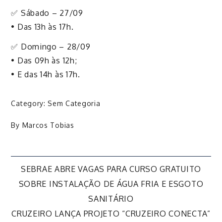
✅ Sábado – 27/09
• Das 13h às 17h.
✅ Domingo – 28/09
• Das 09h às 12h;
• E das 14h às 17h.
Category:
Sem Categoria
By
Marcos Tobias
Navegação
SEBRAE ABRE VAGAS PARA CURSO GRATUITO
SOBRE INSTALAÇÃO DE ÁGUA FRIA E ESGOTO
de
SANITÁRIO
CRUZEIRO LANÇA PROJETO “CRUZEIRO CONECTA”