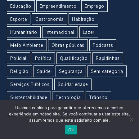
Educação
Empreendimento
Emprego
Esporte
Gastronomia
Habitação
Humanitário
Internacional
Lazer
Meio Ambiente
Obras públicas
Podcasts
Policial
Política
Qualificação
Rapidinhas
Religião
Saúde
Segurança
Sem categoria
Serviços Públicos
Solidariedade
Sustentabilidade
Tecnologia
Trânsito
Usamos cookies para garantir que oferecemos a melhor
Turismo
Urgente
Vacina
Violência
experiência em nosso site. Se você continuar a usar este site,
assumiremos que está satisfeito com ele.
Ok