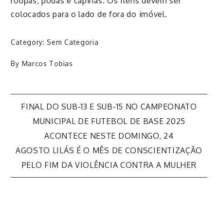
roupas, podas e capinas. Os itens devem ser
colocados para o lado de fora do imóvel.
Category:
Sem Categoria
By
Marcos Tobias
Navegação
FINAL DO SUB-13 E SUB-15 NO CAMPEONATO
MUNICIPAL DE FUTEBOL DE BASE 2025
de
ACONTECE NESTE DOMINGO, 24
AGOSTO LILÁS É O MÊS DE CONSCIENTIZAÇÃO
Post
PELO FIM DA VIOLÊNCIA CONTRA A MULHER