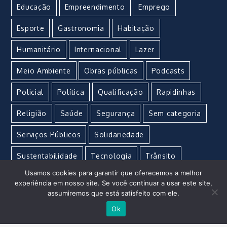
Educação
Empreendimento
Emprego
Esporte
Gastronomia
Habitação
Humanitário
Internacional
Lazer
Meio Ambiente
Obras públicas
Podcasts
Policial
Política
Qualificação
Rapidinhas
Religião
Saúde
Segurança
Sem categoria
Serviços Públicos
Solidariedade
Sustentabilidade
Tecnologia
Trânsito
Usamos cookies para garantir que oferecemos a melhor
Turismo
Urgente
Vacina
Violência
experiência em nosso site. Se você continuar a usar este site,
assumiremos que está satisfeito com ele.
Ok