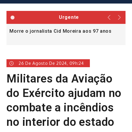
Urgente
Morre o jornalista Cid Moreira aos 97 anos
L
v
26 De Agosto De 2024, 09h:24
Militares da Aviação
do Exército ajudam no
combate a incêndios
no interior do estado