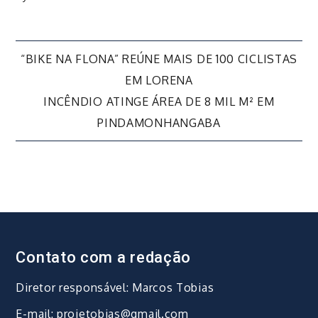
Navegação
“BIKE NA FLONA” REÚNE MAIS DE 100 CICLISTAS
EM LORENA
de
INCÊNDIO ATINGE ÁREA DE 8 MIL M² EM
PINDAMONHANGABA
Post
Contato com a redação
Diretor responsável: Marcos Tobias
E-mail: projetobias@gmail.com