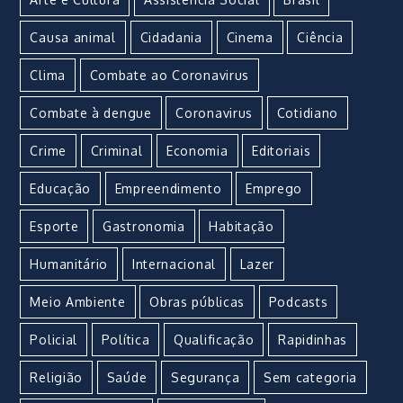
Causa animal
Cidadania
Cinema
Ciência
Clima
Combate ao Coronavirus
Combate à dengue
Coronavirus
Cotidiano
Crime
Criminal
Economia
Editoriais
Educação
Empreendimento
Emprego
Esporte
Gastronomia
Habitação
Humanitário
Internacional
Lazer
Meio Ambiente
Obras públicas
Podcasts
Policial
Política
Qualificação
Rapidinhas
Religião
Saúde
Segurança
Sem categoria