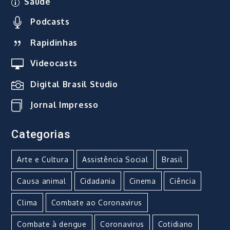
Saúde
Podcasts
Rapidinhas
Videocasts
Digital Brasil Studio
Jornal Impresso
Categorias
Arte e Cultura
Assistência Social
Brasil
Causa animal
Cidadania
Cinema
Ciência
Clima
Combate ao Coronavirus
Combate à dengue
Coronavirus
Cotidiano