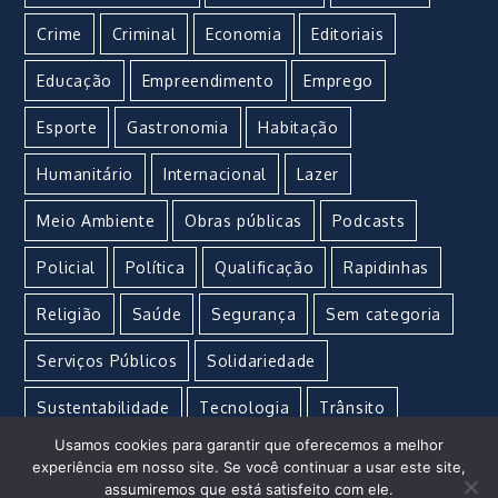
Crime
Criminal
Economia
Editoriais
Educação
Empreendimento
Emprego
Esporte
Gastronomia
Habitação
Humanitário
Internacional
Lazer
Meio Ambiente
Obras públicas
Podcasts
Policial
Política
Qualificação
Rapidinhas
Religião
Saúde
Segurança
Sem categoria
Serviços Públicos
Solidariedade
Sustentabilidade
Tecnologia
Trânsito
Usamos cookies para garantir que oferecemos a melhor
Turismo
Urgente
Vacina
Violência
experiência em nosso site. Se você continuar a usar este site,
assumiremos que está satisfeito com ele.