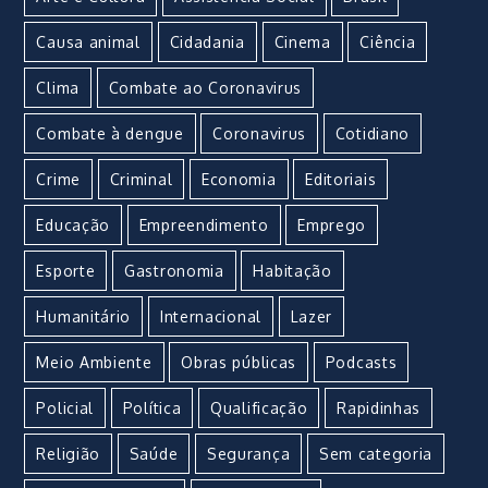
Causa animal
Cidadania
Cinema
Ciência
Clima
Combate ao Coronavirus
Combate à dengue
Coronavirus
Cotidiano
Crime
Criminal
Economia
Editoriais
Educação
Empreendimento
Emprego
Esporte
Gastronomia
Habitação
Humanitário
Internacional
Lazer
Meio Ambiente
Obras públicas
Podcasts
Policial
Política
Qualificação
Rapidinhas
Religião
Saúde
Segurança
Sem categoria