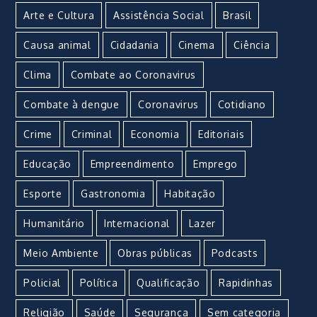
Arte e Cultura
Assistência Social
Brasil
Causa animal
Cidadania
Cinema
Ciência
Clima
Combate ao Coronavirus
Combate à dengue
Coronavirus
Cotidiano
Crime
Criminal
Economia
Editoriais
Educação
Empreendimento
Emprego
Esporte
Gastronomia
Habitação
Humanitário
Internacional
Lazer
Meio Ambiente
Obras públicas
Podcasts
Policial
Política
Qualificação
Rapidinhas
Religião
Saúde
Segurança
Sem categoria