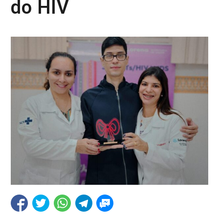
do HIV