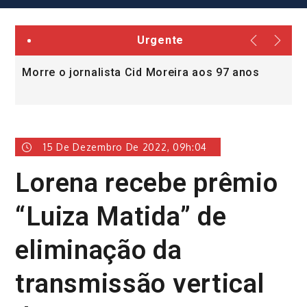
Urgente
Morre o jornalista Cid Moreira aos 97 anos
Lore
vít
15 De Dezembro De 2022, 09h:04
Lorena recebe prêmio
“Luiza Matida” de
eliminação da
transmissão vertical