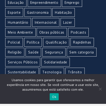
Educação
Empreendimento
Emprego
Esporte
Gastronomia
Habitação
Humanitário
Internacional
Lazer
Meio Ambiente
Obras públicas
Podcasts
Policial
Política
Qualificação
Rapidinhas
Religião
Saúde
Segurança
Sem categoria
Serviços Públicos
Solidariedade
Sustentabilidade
Tecnologia
Trânsito
Usamos cookies para garantir que oferecemos a melhor
Turismo
Urgente
Vacina
Violência
experiência em nosso site. Se você continuar a usar este site,
assumiremos que está satisfeito com ele.
Ok