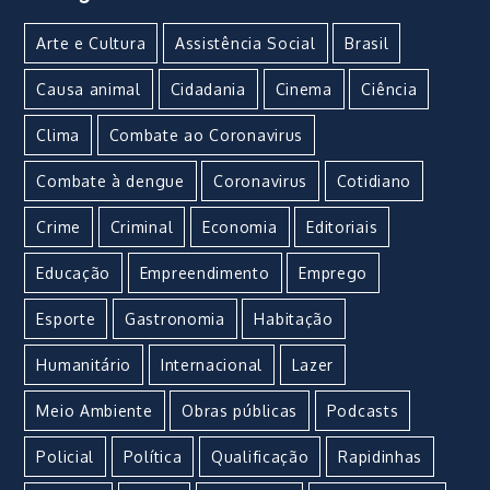
Arte e Cultura
Assistência Social
Brasil
Causa animal
Cidadania
Cinema
Ciência
Clima
Combate ao Coronavirus
Combate à dengue
Coronavirus
Cotidiano
Crime
Criminal
Economia
Editoriais
Educação
Empreendimento
Emprego
Esporte
Gastronomia
Habitação
Humanitário
Internacional
Lazer
Meio Ambiente
Obras públicas
Podcasts
Policial
Política
Qualificação
Rapidinhas