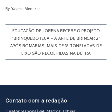
By
Yasmin Menezes
Navegação
EDUCAÇÃO DE LORENA RECEBE O PROJETO
“BRINQUEDOTECA – A ARTE DE BRINCAR 2”
de
APÓS ROMARIAS, MAIS DE 18 TONELADAS DE
LIXO SÃO RECOLHIDAS NA DUTRA
Post
Contato com a redação
Diretor responsável: Marcos Tobias