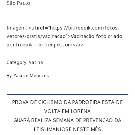
São Paulo.
Imagem: <a href=”https://br.freepik.com/fotos-
vetores-gratis/vacinacao”>Vacinação foto criado
por freepik – br.freepik.com</a>
Category:
Vacina
By
Yasmin Menezes
Navegação
PROVA DE CICLISMO DA PADROEIRA ESTÁ DE
VOLTA EM LORENA
de
GUARÁ REALIZA SEMANA DE PREVENÇÃO DA
LEISHMANIOSE NESTE MÊS