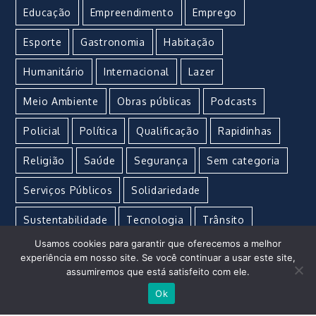
Educação
Empreendimento
Emprego
Esporte
Gastronomia
Habitação
Humanitário
Internacional
Lazer
Meio Ambiente
Obras públicas
Podcasts
Policial
Política
Qualificação
Rapidinhas
Religião
Saúde
Segurança
Sem categoria
Serviços Públicos
Solidariedade
Sustentabilidade
Tecnologia
Trânsito
Usamos cookies para garantir que oferecemos a melhor
Turismo
Urgente
Vacina
Violência
experiência em nosso site. Se você continuar a usar este site,
assumiremos que está satisfeito com ele.
Ok