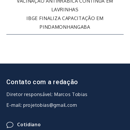
Navegação
VACINAÇÃO ANTIRRÁBICA CONTINUA EM
LAVRINHAS
de
IBGE FINALIZA CAPACITAÇÃO EM
PINDAMONHANGABA
Post
Contato com a redação
Diretor responsável: Marcos Tobias
E-mail: projetobias@gmail.com
Cotidiano