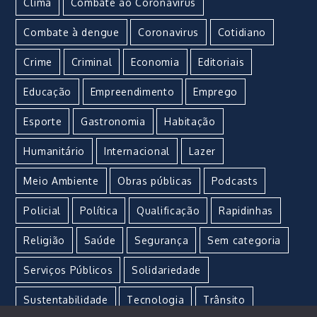
Clima
Combate ao Coronavirus
Combate à dengue
Coronavirus
Cotidiano
Crime
Criminal
Economia
Editoriais
Educação
Empreendimento
Emprego
Esporte
Gastronomia
Habitação
Humanitário
Internacional
Lazer
Meio Ambiente
Obras públicas
Podcasts
Policial
Política
Qualificação
Rapidinhas
Religião
Saúde
Segurança
Sem categoria
Serviços Públicos
Solidariedade
Sustentabilidade
Tecnologia
Trânsito