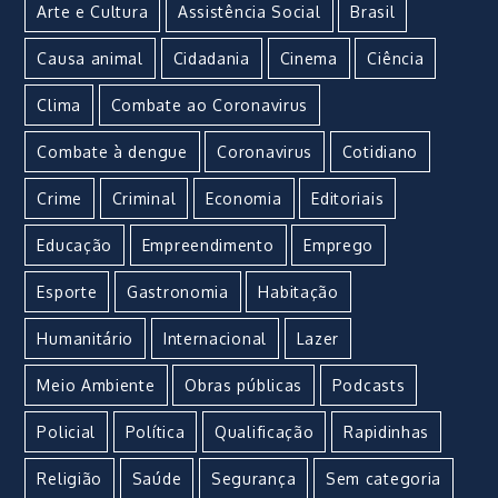
Arte e Cultura
Assistência Social
Brasil
Causa animal
Cidadania
Cinema
Ciência
Clima
Combate ao Coronavirus
Combate à dengue
Coronavirus
Cotidiano
Crime
Criminal
Economia
Editoriais
Educação
Empreendimento
Emprego
Esporte
Gastronomia
Habitação
Humanitário
Internacional
Lazer
Meio Ambiente
Obras públicas
Podcasts
Policial
Política
Qualificação
Rapidinhas
Religião
Saúde
Segurança
Sem categoria