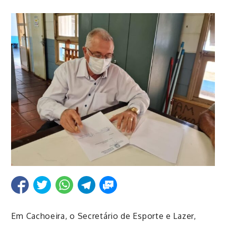
Em Cachoeira, o Secretário de Esporte e Lazer,