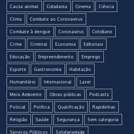
Causa animal
Cidadania
Cinema
Ciência
Clima
Combate ao Coronavirus
Combate à dengue
Coronavirus
Cotidiano
Crime
Criminal
Economia
Editoriais
Educação
Empreendimento
Emprego
Esporte
Gastronomia
Habitação
Humanitário
Internacional
Lazer
Meio Ambiente
Obras públicas
Podcasts
Policial
Política
Qualificação
Rapidinhas
Religião
Saúde
Segurança
Sem categoria
Serviços Públicos
Solidariedade