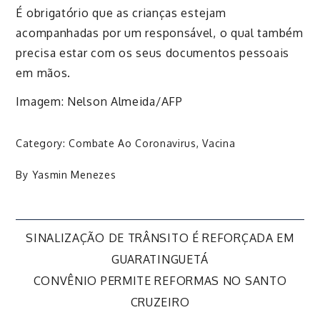
É obrigatório que as crianças estejam
acompanhadas por um responsável, o qual também
precisa estar com os seus documentos pessoais
em mãos.
Imagem: Nelson Almeida/AFP
Category:
Combate Ao Coronavirus
,
Vacina
By
Yasmin Menezes
Navegação
SINALIZAÇÃO DE TRÂNSITO É REFORÇADA EM
GUARATINGUETÁ
de
CONVÊNIO PERMITE REFORMAS NO SANTO
CRUZEIRO