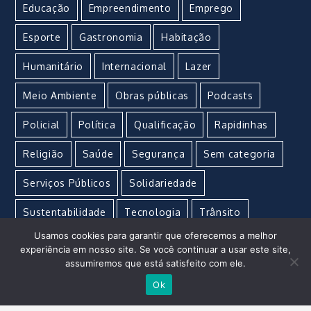
Educação
Empreendimento
Emprego
Esporte
Gastronomia
Habitação
Humanitário
Internacional
Lazer
Meio Ambiente
Obras públicas
Podcasts
Policial
Política
Qualificação
Rapidinhas
Religião
Saúde
Segurança
Sem categoria
Serviços Públicos
Solidariedade
Sustentabilidade
Tecnologia
Trânsito
Usamos cookies para garantir que oferecemos a melhor
Turismo
Urgente
Vacina
Violência
experiência em nosso site. Se você continuar a usar este site,
assumiremos que está satisfeito com ele.
Ok