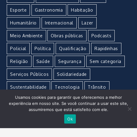
Esporte
Gastronomia
Habitação
Humanitário
Internacional
Lazer
Meio Ambiente
Obras públicas
Podcasts
Policial
Política
Qualificação
Rapidinhas
Religião
Saúde
Segurança
Sem categoria
Serviços Públicos
Solidariedade
Sustentabilidade
Tecnologia
Trânsito
Usamos cookies para garantir que oferecemos a melhor
Turismo
Urgente
Vacina
Violência
experiência em nosso site. Se você continuar a usar este site,
assumiremos que está satisfeito com ele.
Ok