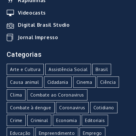
Rapidinhas
Videocasts
Digital Brasil Studio
Jornal Impresso
Categorias
Arte e Cultura
Assistência Social
Brasil
Causa animal
Cidadania
Cinema
Ciência
Clima
Combate ao Coronavirus
Combate à dengue
Coronavirus
Cotidiano
Crime
Criminal
Economia
Editoriais
Educação
Empreendimento
Emprego