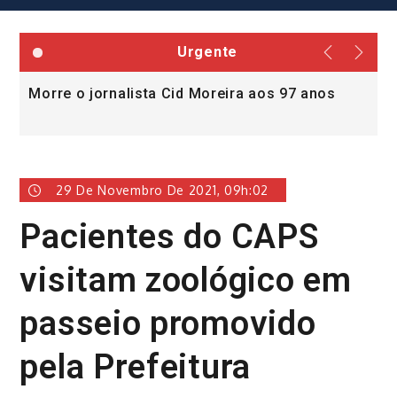
Urgente
Morre o jornalista Cid Moreira aos 97 anos
L
v
29 De Novembro De 2021, 09h:02
Pacientes do CAPS
visitam zoológico em
passeio promovido
pela Prefeitura