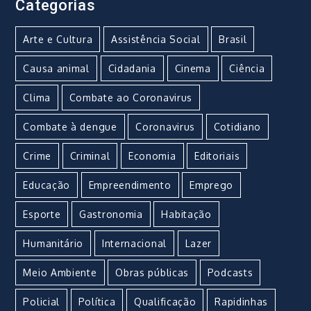
Categorias
Arte e Cultura
Assistência Social
Brasil
Causa animal
Cidadania
Cinema
Ciência
Clima
Combate ao Coronavirus
Combate à dengue
Coronavirus
Cotidiano
Crime
Criminal
Economia
Editoriais
Educação
Empreendimento
Emprego
Esporte
Gastronomia
Habitação
Humanitário
Internacional
Lazer
Meio Ambiente
Obras públicas
Podcasts
Policial
Política
Qualificação
Rapidinhas