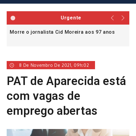
Urgente
Morre o jornalista Cid Moreira aos 97 anos
L
v
8 De Novembro De 2021, 09h:02
PAT de Aparecida está
com vagas de
emprego abertas