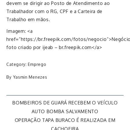
devem se dirigir ao Posto de Atendimento ao
Trabalhador com o RG, CPF e a Carteira de
Trabalho em mãos.
Imagem: <a
href=”https://br.freepik.com/fotos/negocio”>Negóci
foto criado por ijeab – br.freepik.com</a>
Category:
Emprego
By
Yasmin Menezes
Navegação
BOMBEIROS DE GUARÁ RECEBEM O VEÍCULO
AUTO BOMBA SALVAMENTO
de
OPERAÇÃO TAPA BURACO É REALIZADA EM
CACHOEIRA