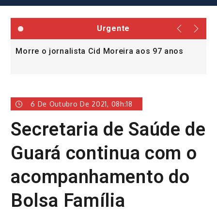
Urgente
Morre o jornalista Cid Moreira aos 97 anos
L
v
6 De Outubro De 2021, 08h:18
Secretaria de Saúde de
Guará continua com o
acompanhamento do
Bolsa Família