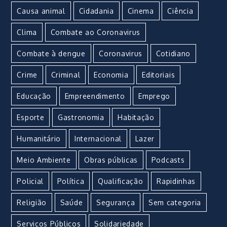
Causa animal
Cidadania
Cinema
Ciência
Clima
Combate ao Coronavirus
Combate à dengue
Coronavirus
Cotidiano
Crime
Criminal
Economia
Editoriais
Educação
Empreendimento
Emprego
Esporte
Gastronomia
Habitação
Humanitário
Internacional
Lazer
Meio Ambiente
Obras públicas
Podcasts
Policial
Política
Qualificação
Rapidinhas
Religião
Saúde
Segurança
Sem categoria
Serviços Públicos
Solidariedade