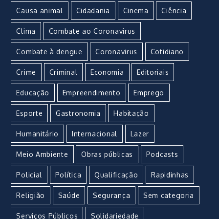
Causa animal
Cidadania
Cinema
Ciência
Clima
Combate ao Coronavirus
Combate à dengue
Coronavirus
Cotidiano
Crime
Criminal
Economia
Editoriais
Educação
Empreendimento
Emprego
Esporte
Gastronomia
Habitação
Humanitário
Internacional
Lazer
Meio Ambiente
Obras públicas
Podcasts
Policial
Política
Qualificação
Rapidinhas
Religião
Saúde
Segurança
Sem categoria
Serviços Públicos
Solidariedade