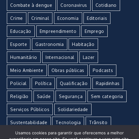
Combate à dengue
Coronavirus
Cotidiano
Crime
Criminal
Economia
Editoriais
Educação
Empreendimento
Emprego
Esporte
Gastronomia
Habitação
Humanitário
Internacional
Lazer
Meio Ambiente
Obras públicas
Podcasts
Policial
Política
Qualificação
Rapidinhas
Religião
Saúde
Segurança
Sem categoria
Serviços Públicos
Solidariedade
Sustentabilidade
Tecnologia
Trânsito
Usamos cookies para garantir que oferecemos a melhor
Turismo
Urgente
Vacina
Violência