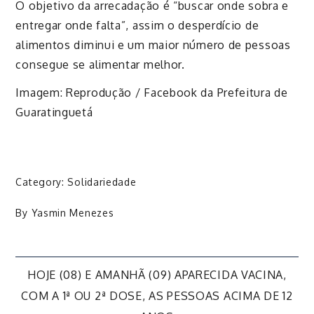
O objetivo da arrecadação é “buscar onde sobra e
entregar onde falta”, assim o desperdício de
alimentos diminui e um maior número de pessoas
consegue se alimentar melhor.
Imagem: Reprodução / Facebook da Prefeitura de
Guaratinguetá
Category:
Solidariedade
By
Yasmin Menezes
Navegação
HOJE (08) E AMANHÃ (09) APARECIDA VACINA,
COM A 1ª OU 2ª DOSE, AS PESSOAS ACIMA DE 12