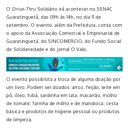
O
Drive-
Thru
Solidário irá acontecer no SENAC
Guaratinguetá, das 09h às 14h, no dia 11 de
setembro. O evento, além da Prefeitura, conta com
o apoio da Associação Comercial e Empresarial de
Guaratinguetá, do SINCOMERCIO, do Fundo Social
de Solidariedade e do jornal O Vale.
O evento possibilita a troca de alguma doação por
um livro. Podem ser doados: arroz, feijão, leite em
pó, óleo, fubá, sardinha em lata, macarrão, molho
de tomate; farinha de milho e de mandioca; cesta
básica e produtos de higiene pessoal ou produtos
de limpeza.