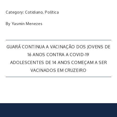
Category:
Cotidiano
,
Política
By
Yasmin Menezes
Navegação
GUARÁ CONTINUA A VACINAÇÃO DOS JOVENS DE
16 ANOS CONTRA A COVID-19
de
ADOLESCENTES DE 14 ANOS COMEÇAM A SER
VACINADOS EM CRUZEIRO
Post