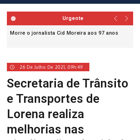
Urgente
Morre o jornalista Cid Moreira aos 97 anos
L
v
26 De Julho De 2021, 09h:49
Secretaria de Trânsito
e Transportes de
Lorena realiza
melhorias nas