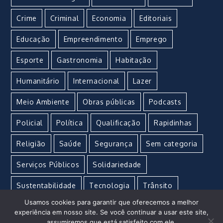
Crime
Criminal
Economia
Editoriais
Educação
Empreendimento
Emprego
Esporte
Gastronomia
Habitação
Humanitário
Internacional
Lazer
Meio Ambiente
Obras públicas
Podcasts
Policial
Política
Qualificação
Rapidinhas
Religião
Saúde
Segurança
Sem categoria
Serviços Públicos
Solidariedade
Sustentabilidade
Tecnologia
Trânsito
Usamos cookies para garantir que oferecemos a melhor
Turismo
Urgente
Vacina
Violência
experiência em nosso site. Se você continuar a usar este site,
assumiremos que está satisfeito com ele.