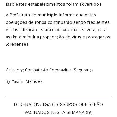
isso estes estabelecimentos foram advertidos.
A Prefeitura do município informa que estas
operações de ronda continuarão sendo frequentes
e a fiscalizaç
ão estará cada vez mais severa, para
assim diminuir a propagação do vírus e proteger os
lorenenses
.
Category:
Combate Ao Coronavirus
,
Segurança
By
Yasmin Menezes
Navegação
LORENA DIVULGA OS GRUPOS QUE SERÃO
VACINADOS NESTA SEMANA (19)