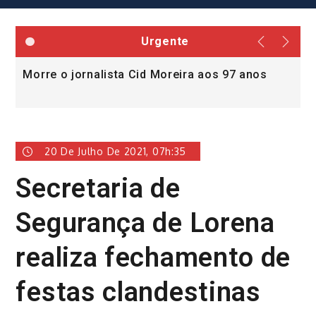
Urgente
Morre o jornalista Cid Moreira aos 97 anos
L
v
20 De Julho De 2021, 07h:35
Secretaria de
Segurança de Lorena
realiza fechamento de
festas clandestinas