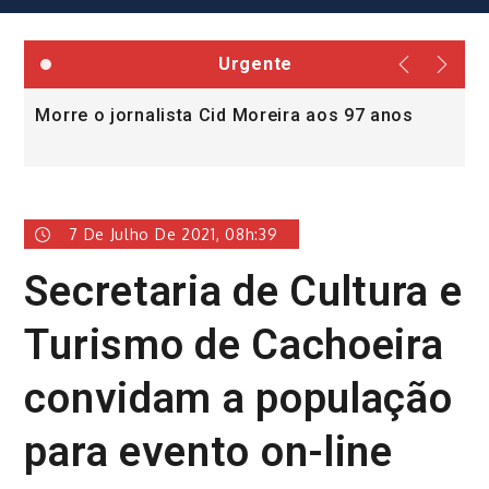
Urgente
Morre o jornalista Cid Moreira aos 97 anos
L
v
7 De Julho De 2021, 08h:39
Secretaria de Cultura e
Turismo de Cachoeira
convidam a população
para evento on-line